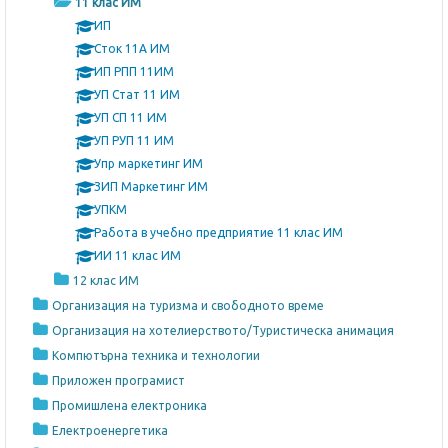
11 клас ИМ
ИП
Сток 11А ИМ
ИП РПП 11ИМ
УП Стат 11 ИМ
УП СП 11 ИМ
УП РУП 11 ИМ
Упр маркетинг ИМ
ЗИП Маркетинг ИМ
УПКМ
Работа в учебно предприятие 11 клас ИМ
ИИ 11 клас ИМ
12 клас ИМ
Организация на туризма и свободното време
Организация на хотелиерството/Туристическа анимация
Компютърна техника и технологии
Приложен програмист
Промишлена електроника
Електроенергетика